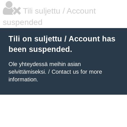
Tili suljettu / Account
suspended
Tili on suljettu / Account has
been suspended.
Ole yhteydessä meihin asian
selvittämiseksi. / Contact us for more
information.