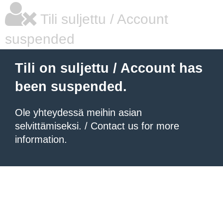
Tili suljettu / Account
suspended
Tili on suljettu / Account has
been suspended.
Ole yhteydessä meihin asian
selvittämiseksi. / Contact us for more
information.