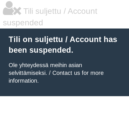
Tili suljettu / Account
suspended
Tili on suljettu / Account has
been suspended.
Ole yhteydessä meihin asian
selvittämiseksi. / Contact us for more
information.