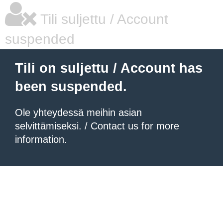
Tili suljettu / Account
suspended
Tili on suljettu / Account has
been suspended.
Ole yhteydessä meihin asian
selvittämiseksi. / Contact us for more
information.