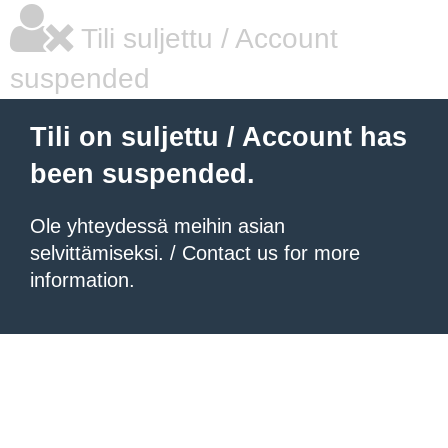
Tili suljettu / Account
suspended
Tili on suljettu / Account has
been suspended.
Ole yhteydessä meihin asian
selvittämiseksi. / Contact us for more
information.