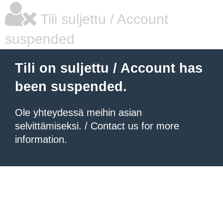
Tili suljettu / Account
suspended
Tili on suljettu / Account has
been suspended.
Ole yhteydessä meihin asian
selvittämiseksi. / Contact us for more
information.