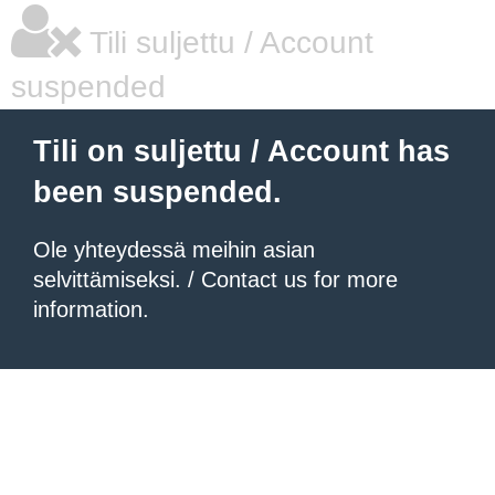
Tili suljettu / Account
suspended
Tili on suljettu / Account has
been suspended.
Ole yhteydessä meihin asian
selvittämiseksi. / Contact us for more
information.